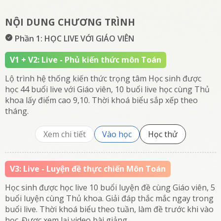
NỘI DUNG CHƯƠNG TRÌNH
Phần 1: HỌC LIVE VỚI GIÁO VIÊN
V1 + V2: Live - Phủ kiến thức môn Toán
Lộ trình hệ thống kiến thức trọng tâm Học sinh được
học 44 buổi live với Giáo viên, 10 buổi live học cùng Thủ
khoa lấy điểm cao 9,10. Thời khoá biểu sắp xếp theo
tháng.
Xem chi tiết
Vào học
Học thử
V3: Live - Luyện đề thực chiến Môn Toán
Học sinh được học live 10 buổi luyện đề cùng Giáo viên, 5
buổi luyện cùng Thủ khoa. Giải đáp thắc mắc ngay trong
buổi live. Thời khoá biểu theo tuần, làm đề trước khi vào
học. Được xem lại video bài giảng.