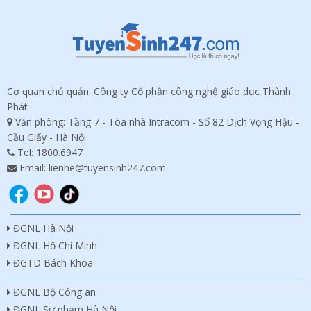
Cơ quan chủ quản: Công ty Cổ phần công nghệ giáo dục Thành
Phát
Văn phòng: Tầng 7 - Tòa nhà Intracom - Số 82 Dịch Vọng Hậu -
Cầu Giấy - Hà Nội
Tel:
1800.6947
Email: lienhe@tuyensinh247.com
ĐGNL Hà Nội
ĐGNL Hồ Chí Minh
ĐGTD Bách Khoa
ĐGNL Bộ Công an
ĐGNL Sư phạm Hà Nội