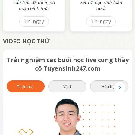
cấu trúc đề thi minh
xát với học sinh toàn
hoạ/chính thức
quốc
Thi ngay
Thi ngay
VIDEO HỌC THỬ
Trải nghiệm các buổi học live cùng thầy
cô Tuyensinh247.com
Toán học
Vật lí
Hóa học