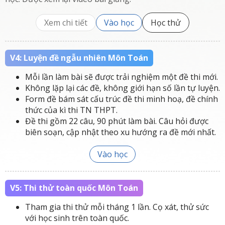
Xem chi tiết
Vào học
Học thử
V4: Luyện đề ngẫu nhiên Môn Toán
Mỗi lần làm bài sẽ được trải nghiệm một đề thi mới.
Không lặp lại các đề, không giới hạn số lần tự luyện.
Form đề bám sát cấu trúc đề thi minh hoạ, đề chính
thức của kì thi TN THPT.
Đề thi gồm 22 câu, 90 phút làm bài. Câu hỏi được
biên soạn, cập nhật theo xu hướng ra đề mới nhất.
Vào học
V5: Thi thử toàn quốc Môn Toán
Tham gia thi thử mỗi tháng 1 lần. Cọ xát, thử sức
với học sinh trên toàn quốc.