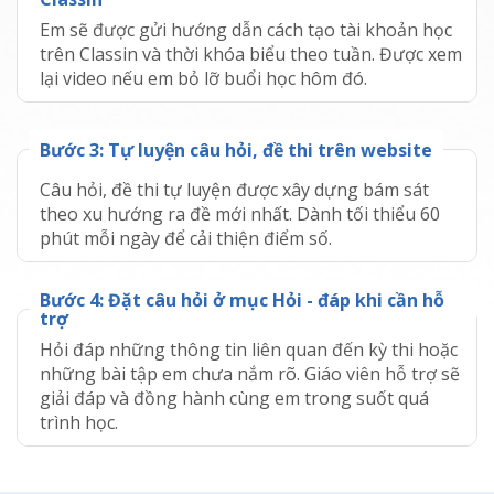
Em sẽ được gửi hướng dẫn cách tạo tài khoản học
trên Classin và thời khóa biểu theo tuần. Được xem
lại video nếu em bỏ lỡ buổi học hôm đó.
Bước
3
:
Tự luyện câu hỏi, đề thi trên website
Câu hỏi, đề thi tự luyện được xây dựng bám sát
theo xu hướng ra đề mới nhất. Dành tối thiểu 60
phút mỗi ngày để cải thiện điểm số.
Bước
4
:
Đặt câu hỏi ở mục Hỏi - đáp khi cần hỗ
trợ
Hỏi đáp những thông tin liên quan đến kỳ thi hoặc
những bài tập em chưa nắm rõ. Giáo viên hỗ trợ sẽ
giải đáp và đồng hành cùng em trong suốt quá
trình học.