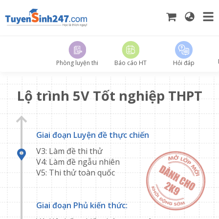
Phòng luyện thi
Báo cáo HT
Hỏi đáp
Lộ trình 5V Tốt nghiệp THPT
Giai đoạn Luyện đề thực chiến
V3: Làm đề thi thử
V4: Làm đề ngẫu nhiên
V5: Thi thử toàn quốc
Giai đoạn Phủ kiến thức: